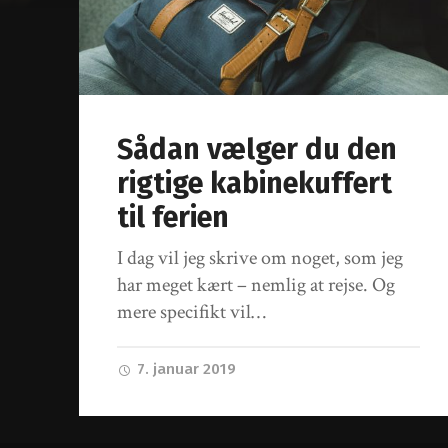
Sådan vælger du den
rigtige kabinekuffert
til ferien
I dag vil jeg skrive om noget, som jeg
har meget kært – nemlig at rejse. Og
mere specifikt vil…
7. januar 2019