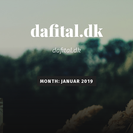
dafital.dk
dafital.dk
MONTH: JANUAR 2019