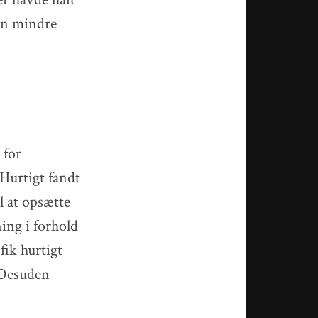
en mindre
 for
Hurtigt fandt
 at opsætte
ing i forhold
fik hurtigt
. Desuden