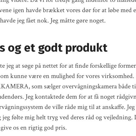
vene igen havde brækket vores dør for at løbe med 
havde jeg fået nok. Jeg måtte gøre noget.
s og et godt produkt
 jeg at søge på nettet for at finde forskellige former
som kunne være en mulighed for vores virksomhed. 
DKKAMERA, som sælger overvågningskamera både til
dendørs. Jeg kontaktede dem for at få noget rådgivn
ervågningssystem de ville råde mig til at anskaffe. Jeg 
g jeg følte mig helt tryg ved deres råd og vejledning
give os en rigtig god pris.