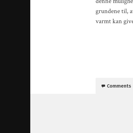
denne mulighed
grundene til,
varmt kan giv
Comments