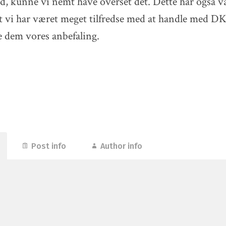
, kunne vi nemt have overset det. Dette har også v
 at vi har været meget tilfredse med at handle me
e dem vores anbefaling.
Post info
Author info