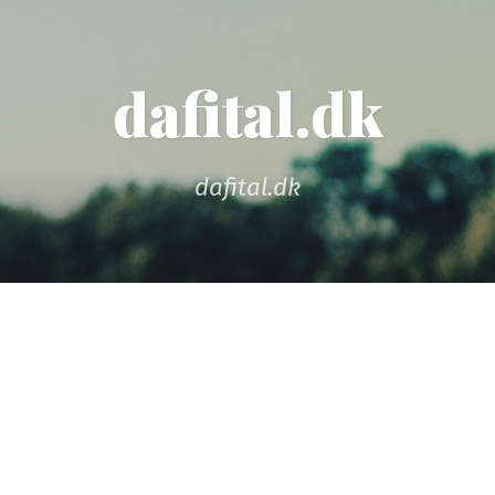
dafital.dk
dafital.dk